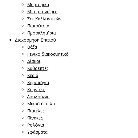
Μαρτυρικά
Μπομπονιέρες
Σετ Καλλυντικών
Παπούτσια
Προσκλητήρια
Διακόσμηση Σπιτιού
Βάζα
Γενικό διακοσμητικό
Δίσκοι
Καθρέπτες
Κεριά
Κηροπήγια
Κορνίζες
Λουλούδια
Μικρό έπιπλα
Πιατέλες
Πίνακες
Ρολόγια
Υφάσματα