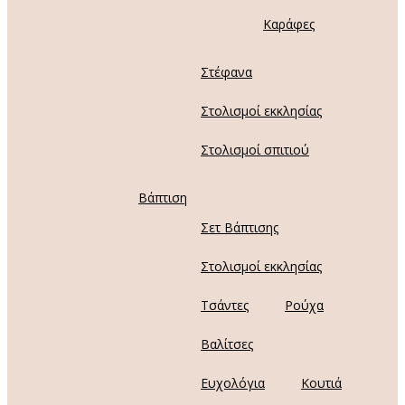
Καράφες
Στέφανα
Στολισμοί εκκλησίας
Στολισμοί σπιτιού
Βάπτιση
Σετ Βάπτισης
Στολισμοί εκκλησίας
Τσάντες
Ρούχα
Βαλίτσες
Ευχολόγια
Κουτιά