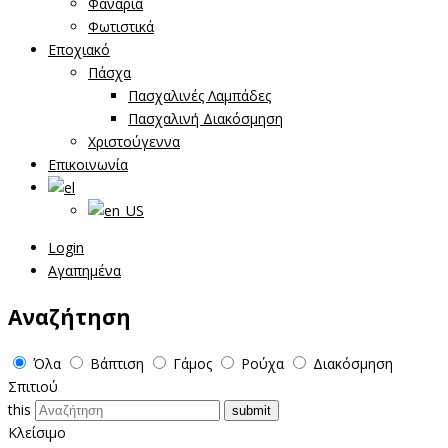
Φανάρια
Φωτιστικά
Εποχιακό
Πάσχα
Πασχαλινές Λαμπάδες
Πασχαλινή Διακόσμηση
Χριστούγεννα
Επικοινωνία
Login
Αγαπημένα
Αναζήτηση
Όλα
Βάπτιση
Γάμος
Ρούχα
Διακόσμηση
Σπιτιού
this
Κλείσιμο