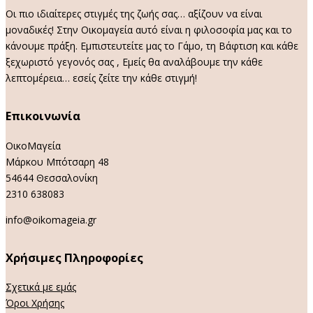
Οι πιο ιδιαίτερες στιγμές της ζωής σας… αξίζουν να είναι
μοναδικές! Στην Οικομαγεία αυτό είναι η φιλοσοφία μας και το
κάνουμε πράξη. Εμπιστευτείτε μας το Γάμο, τη Βάφτιση και κάθε
ξεχωριστό γεγονός σας , Εμείς θα αναλάβουμε την κάθε
λεπτομέρεια… εσείς ζείτε την κάθε στιγμή!
Επικοινωνία
ΟικοΜαγεία
Μάρκου Μπότσαρη 48
54644 Θεσσαλονίκη
2310 638083
info@oikomageia.gr
Χρήσιμες Πληροφορίες
Σχετικά με εμάς
Όροι Χρήσης