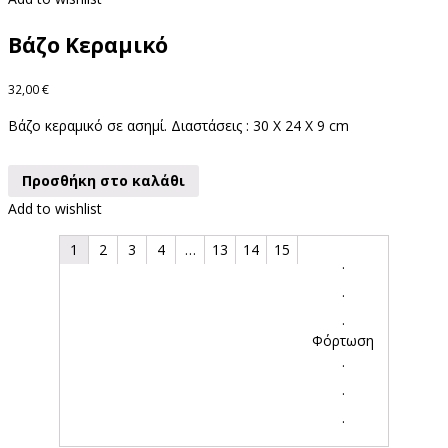
Βάζο Κεραμικό
32,00
€
Βάζο κεραμικό σε ασημί. Διαστάσεις : 30 X 24 X 9 cm
Προσθήκη στο καλάθι
Add to wishlist
1
2
3
4
…
13
14
15
.
.
.
Φόρτωση
.
.
.