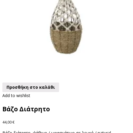
Προσθήκη στο καλάθι
Add to wishlist
Βάζο Διάτρητο
44,00
€
Βάζο διάτρητο, ψάθινο / υφασμάτινο σε λευκό / natural.