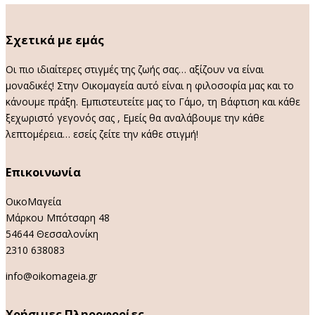
Σχετικά με εμάς
Οι πιο ιδιαίτερες στιγμές της ζωής σας… αξίζουν να είναι
μοναδικές! Στην Οικομαγεία αυτό είναι η φιλοσοφία μας και το
κάνουμε πράξη. Εμπιστευτείτε μας το Γάμο, τη Βάφτιση και κάθε
ξεχωριστό γεγονός σας , Εμείς θα αναλάβουμε την κάθε
λεπτομέρεια… εσείς ζείτε την κάθε στιγμή!
Επικοινωνία
ΟικοΜαγεία
Μάρκου Μπότσαρη 48
54644 Θεσσαλονίκη
2310 638083
info@oikomageia.gr
Χρήσιμες Πληροφορίες