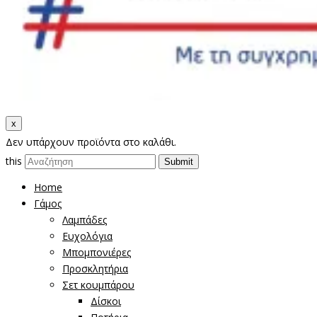
x
Δεν υπάρχουν προϊόντα στο καλάθι.
this
Home
Γάμος
Λαμπάδες
Ευχολόγια
Μπομπονιέρες
Προσκλητήρια
Σετ κουμπάρου
Δίσκοι