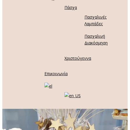
Πάσχα
Πασχαλινές
Λαμπάδες
Πασχαλινή
Διακόσμηση
Χριστούγεννα
Επικοινωνία