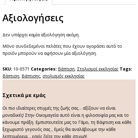
Αξιολογήσεις
Δεν υπάρχει καμία αξιολόγηση ακόμη.
Μόνο συνδεδεμένοι πελάτες που έχουν αγοράσει αυτό το
προϊόν μπορούν να αφήσουν μία αξιολόγηση.
SKU:
10-0571
Categories:
Βάπτιση
,
Στολισμοί εκκλησίας
Tags:
Βάπτιση
,
Βάπτισης
,
στολισμός εκκλησίας
Σχετικά με εμάς
Οι πιο ιδιαίτερες στιγμές της ζωής σας… αξίζουν να είναι
μοναδικές! Στην Οικομαγεία αυτό είναι η φιλοσοφία μας και το
κάνουμε πράξη. Εμπιστευτείτε μας το Γάμο, τη Βάφτιση και κάθε
ξεχωριστό γεγονός σας , Εμείς θα αναλάβουμε την κάθε
λεπτομέρεια… εσείς ζείτε την κάθε στιγμή!