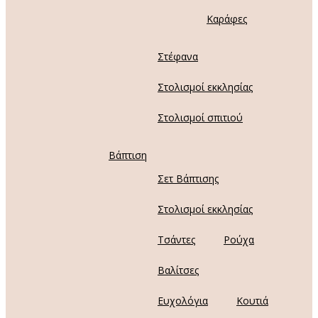
Καράφες
Στέφανα
Στολισμοί εκκλησίας
Στολισμοί σπιτιού
Βάπτιση
Σετ Βάπτισης
Στολισμοί εκκλησίας
Τσάντες
Ρούχα
Βαλίτσες
Ευχολόγια
Κουτιά