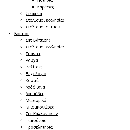
Ποτήρια
Καράφες
Στέφανα
Στολισμοί εκκλησίας
Στολισμοί σπιτιού
Βάπτιση
Σετ Βάπτισης
Στολισμοί εκκλησίας
Τσάντες
Ρούχα
Βαλίτσες
Ευχολόγια
Κουτιά
Λαδόπανα
Λαμπάδες
Μαρτυρικά
Μπομπονιέρες
Σετ Καλλυντικών
Παπούτσια
Προσκλητήρια