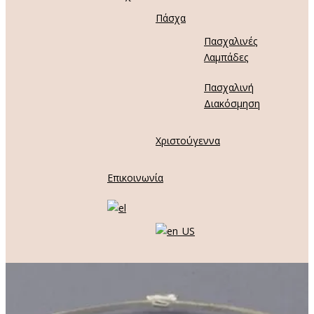
Πάσχα
Πασχαλινές
Λαμπάδες
Πασχαλινή
Διακόσμηση
Χριστούγεννα
Επικοινωνία