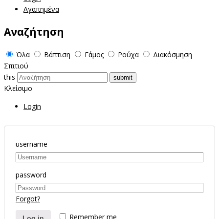
Αγαπημένα
Αναζήτηση
Όλα
Βάπτιση
Γάμος
Ρούχα
Διακόσμηση
Σπιτιού
this
Κλείσιμο
Login
username
password
Forgot?
Remember me
Log in