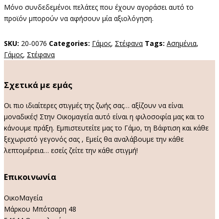
Μόνο συνδεδεμένοι πελάτες που έχουν αγοράσει αυτό το
προϊόν μπορούν να αφήσουν μία αξιολόγηση.
SKU:
20-0076
Categories:
Γάμος
,
Στέφανα
Tags:
Ασημένια
,
Γάμος
,
Στέφανα
Σχετικά με εμάς
Οι πιο ιδιαίτερες στιγμές της ζωής σας… αξίζουν να είναι
μοναδικές! Στην Οικομαγεία αυτό είναι η φιλοσοφία μας και το
κάνουμε πράξη. Εμπιστευτείτε μας το Γάμο, τη Βάφτιση και κάθε
ξεχωριστό γεγονός σας , Εμείς θα αναλάβουμε την κάθε
λεπτομέρεια… εσείς ζείτε την κάθε στιγμή!
Επικοινωνία
ΟικοΜαγεία
Μάρκου Μπότσαρη 48