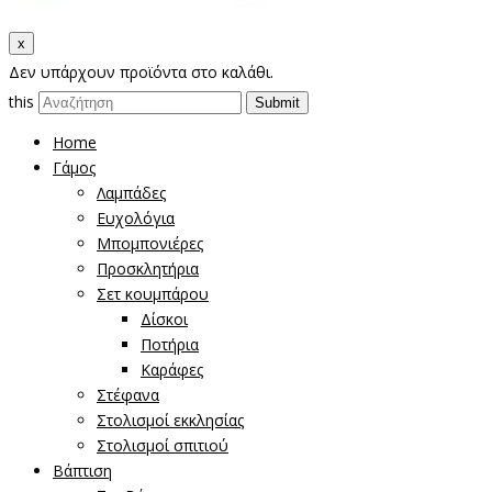
x
Δεν υπάρχουν προϊόντα στο καλάθι.
this
Home
Γάμος
Λαμπάδες
Ευχολόγια
Μπομπονιέρες
Προσκλητήρια
Σετ κουμπάρου
Δίσκοι
Ποτήρια
Καράφες
Στέφανα
Στολισμοί εκκλησίας
Στολισμοί σπιτιού
Βάπτιση