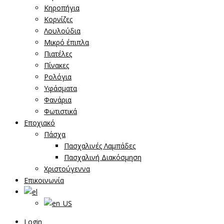
Κηροπήγια
Κορνίζες
Λουλούδια
Μικρό έπιπλα
Πιατέλες
Πίνακες
Ρολόγια
Υφάσματα
Φανάρια
Φωτιστικά
Εποχιακό
Πάσχα
Πασχαλινές Λαμπάδες
Πασχαλινή Διακόσμηση
Χριστούγεννα
Επικοινωνία
Login