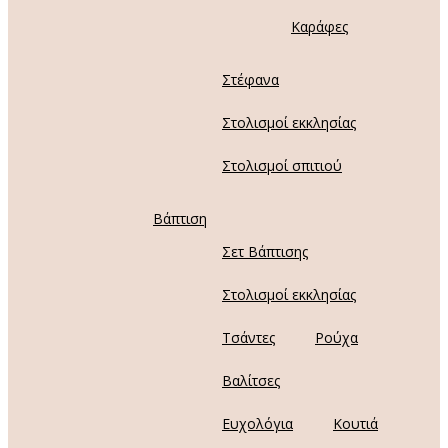
Καράφες
Στέφανα
Στολισμοί εκκλησίας
Στολισμοί σπιτιού
Βάπτιση
Σετ Βάπτισης
Στολισμοί εκκλησίας
Τσάντες
Ρούχα
Βαλίτσες
Ευχολόγια
Κουτιά