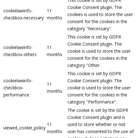
This cookie is set by GDPR
Cookie Consent plugin. The
cookielawinfo-
11
cookies is used to store the user
checkbox-necessary
months
consent for the cookies in the
category "Necessary".
This cookie is set by GDPR
Cookie Consent plugin. The
cookielawinfo-
11
cookie is used to store the user
checkbox-others
months
consent for the cookies in the
category "Other.
This cookie is set by GDPR
cookielawinfo-
Cookie Consent plugin. The
11
checkbox-
cookie is used to store the user
months
performance
consent for the cookies in the
category "Performance".
The cookie is set by the GDPR
Cookie Consent plugin and is
11
used to store whether or not
viewed_cookie_policy
months
user has consented to the use of