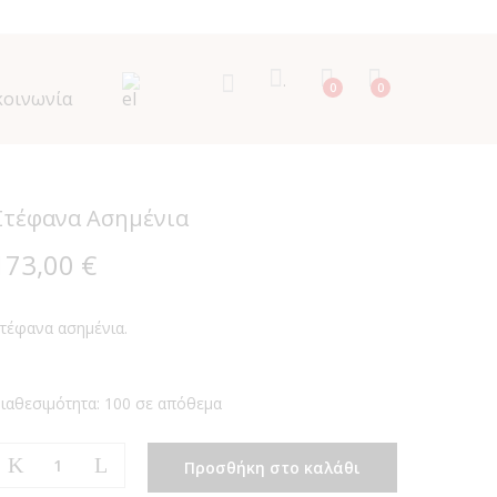
.
0
0
κοινωνία
Στέφανα Ασημένια
173,00
€
τέφανα ασημένια.
ιαθεσιμότητα:
100 σε απόθεμα
Στέφανα
Προσθήκη στο καλάθι
Ασημένια