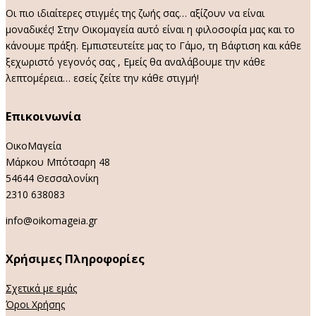
Οι πιο ιδιαίτερες στιγμές της ζωής σας… αξίζουν να είναι
μοναδικές! Στην Οικομαγεία αυτό είναι η φιλοσοφία μας και το
κάνουμε πράξη. Εμπιστευτείτε μας το Γάμο, τη Βάφτιση και κάθε
ξεχωριστό γεγονός σας , Εμείς θα αναλάβουμε την κάθε
λεπτομέρεια… εσείς ζείτε την κάθε στιγμή!
Επικοινωνία
ΟικοΜαγεία
Μάρκου Μπότσαρη 48
54644 Θεσσαλονίκη
2310 638083
info@oikomageia.gr
Χρήσιμες Πληροφορίες
Σχετικά με εμάς
Όροι Χρήσης