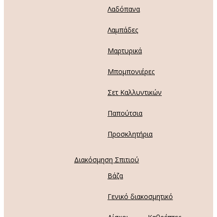
Λαδόπανα
Λαμπάδες
Μαρτυρικά
Μπομπονιέρες
Σετ Καλλυντικών
Παπούτσια
Προσκλητήρια
Διακόσμηση Σπιτιού
Βάζα
Γενικό διακοσμητικό