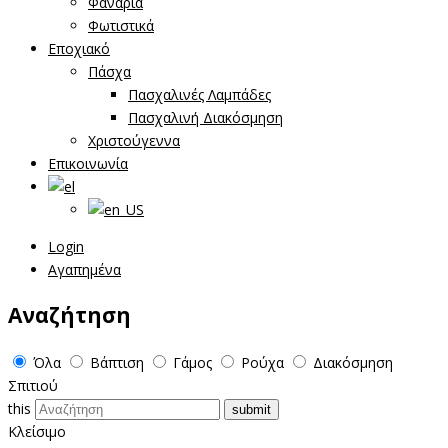
Φανάρια
Φωτιστικά
Εποχιακό
Πάσχα
Πασχαλινές Λαμπάδες
Πασχαλινή Διακόσμηση
Χριστούγεννα
Επικοινωνία
Login
Αγαπημένα
Αναζήτηση
Όλα
Βάπτιση
Γάμος
Ρούχα
Διακόσμηση
Σπιτιού
this
Κλείσιμο