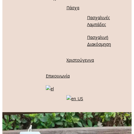
Πάσχα
Πασχαλινές
Λαμπάδες
Πασχαλινή
Διακόσμηση
Χριστούγεννα
Επικοινωνία