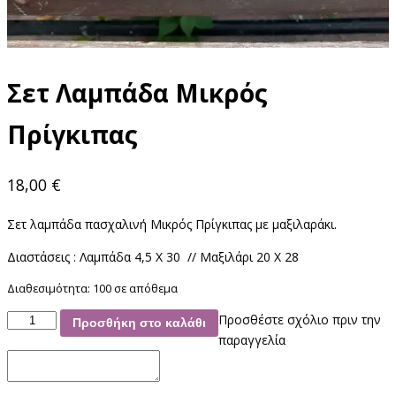
Σετ Λαμπάδα Μικρός
Πρίγκιπας
18,00
€
Σετ λαμπάδα πασχαλινή Μικρός Πρίγκιπας με μαξιλαράκι.
Διαστάσεις : Λαμπάδα 4,5 Χ 30 // Μαξιλάρι 20 Χ 28
Διαθεσιμότητα:
100 σε απόθεμα
Σετ
Προσθέστε σχόλιο πριν την
Προσθήκη στο καλάθι
Λαμπάδα
παραγγελία
Μικρός
Πρίγκιπας