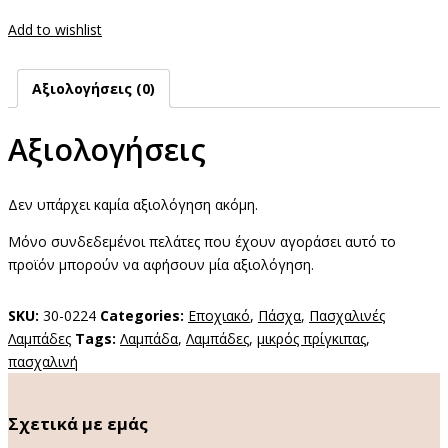
ποσότητα
Add to wishlist
Αξιολογήσεις (0)
Αξιολογήσεις
Δεν υπάρχει καμία αξιολόγηση ακόμη.
Μόνο συνδεδεμένοι πελάτες που έχουν αγοράσει αυτό το
προϊόν μπορούν να αφήσουν μία αξιολόγηση.
SKU:
30-0224
Categories:
Εποχιακό
,
Πάσχα
,
Πασχαλινές
Λαμπάδες
Tags:
Λαμπάδα
,
Λαμπάδες
,
μικρός πρίγκιπας
,
πασχαλινή
Σχετικά με εμάς