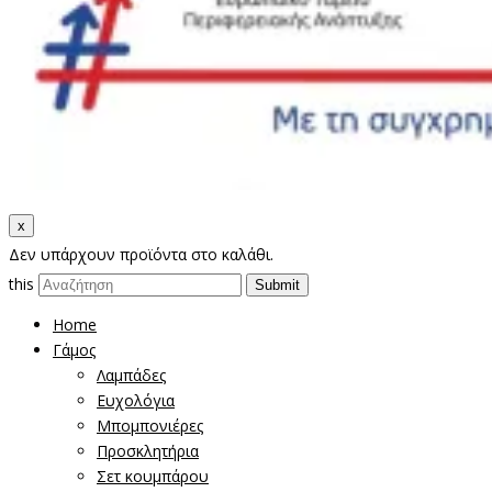
x
Δεν υπάρχουν προϊόντα στο καλάθι.
this
Home
Γάμος
Λαμπάδες
Ευχολόγια
Μπομπονιέρες
Προσκλητήρια
Σετ κουμπάρου