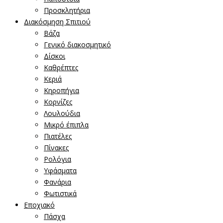
Προσκλητήρια
Διακόσμηση Σπιτιού
Βάζα
Γενικό διακοσμητικό
Δίσκοι
Καθρέπτες
Κεριά
Κηροπήγια
Κορνίζες
Λουλούδια
Μικρό έπιπλα
Πιατέλες
Πίνακες
Ρολόγια
Υφάσματα
Φανάρια
Φωτιστικά
Εποχιακό
Πάσχα