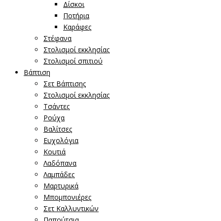
Δίσκοι
Ποτήρια
Καράφες
Στέφανα
Στολισμοί εκκλησίας
Στολισμοί σπιτιού
Βάπτιση
Σετ Βάπτισης
Στολισμοί εκκλησίας
Τσάντες
Ρούχα
Βαλίτσες
Ευχολόγια
Κουτιά
Λαδόπανα
Λαμπάδες
Μαρτυρικά
Μπομπονιέρες
Σετ Καλλυντικών
Παπούτσια