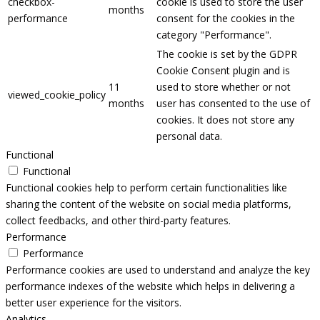
checkbox-
cookie is used to store the user
months
performance
consent for the cookies in the
category "Performance".
The cookie is set by the GDPR
Cookie Consent plugin and is
11
used to store whether or not
viewed_cookie_policy
months
user has consented to the use of
cookies. It does not store any
personal data.
Functional
Functional
Functional cookies help to perform certain functionalities like
sharing the content of the website on social media platforms,
collect feedbacks, and other third-party features.
Performance
Performance
Performance cookies are used to understand and analyze the key
performance indexes of the website which helps in delivering a
better user experience for the visitors.
Analytics