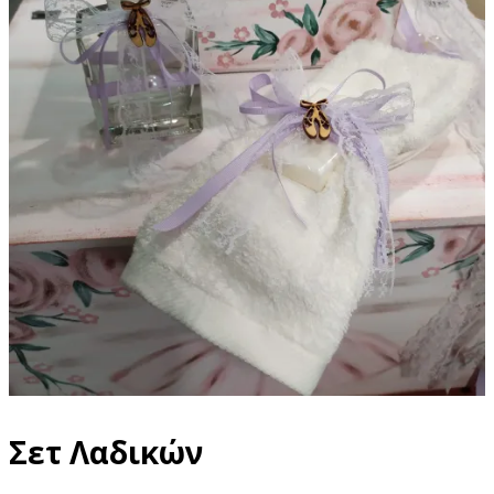
Σετ Λαδικών