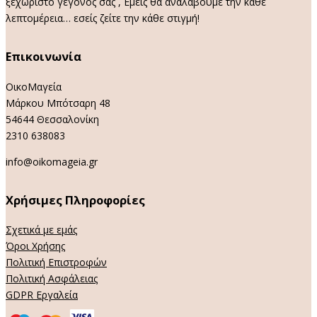
ξεχωριστό γεγονός σας , Εμείς θα αναλάβουμε την κάθε
λεπτομέρεια… εσείς ζείτε την κάθε στιγμή!
Επικοινωνία
ΟικοΜαγεία
Μάρκου Μπότσαρη 48
54644 Θεσσαλονίκη
2310 638083
info@oikomageia.gr
Χρήσιμες Πληροφορίες
Σχετικά με εμάς
Όροι Χρήσης
Πολιτική Επιστροφών
Πολιτική Ασφάλειας
GDPR Εργαλεία