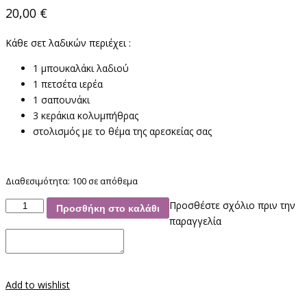
20,00
€
Κάθε σετ λαδικών περιέχει :
1 μπουκαλάκι λαδιού
1 πετσέτα ιερέα
1 σαπουνάκι
3 κεράκια κολυμπήθρας
στολισμός με το θέμα της αρεσκείας σας
Διαθεσιμότητα:
100 σε απόθεμα
Σετ
Προσθέστε σχόλιο πριν την
Προσθήκη στο καλάθι
Λαδικών
παραγγελία
ποσότητα
Add to wishlist