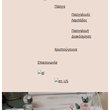
Πάσχα
Πασχαλινές
Λαμπάδες
Πασχαλινή
Διακόσμηση
Χριστούγεννα
Επικοινωνία