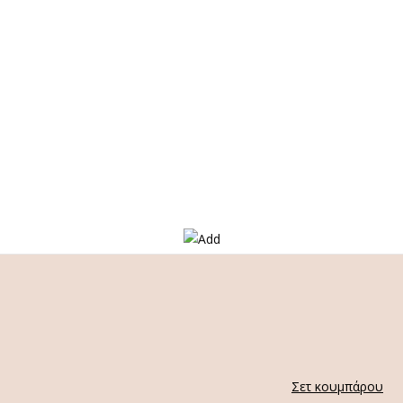
Σετ κουμπάρου