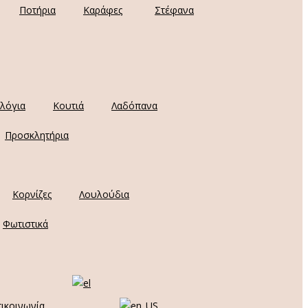
Ποτήρια
Καράφες
Στέφανα
λόγια
Κουτιά
Λαδόπανα
Προσκλητήρια
Κορνίζες
Λουλούδια
Φωτιστικά
ικοινωνία