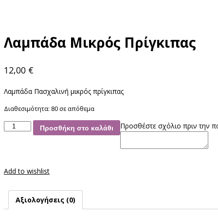
Λαμπάδα Μικρός Πρίγκιπας
12,00
€
Λαμπάδα Πασχαλινή μικρός πρίγκιπας
Διαθεσιμότητα:
80 σε απόθεμα
Λαμπάδα
Προσθέστε σχόλιο πριν την π
Προσθήκη στο καλάθι
Μικρός
Πρίγκιπας
ποσότητα
Add to wishlist
Αξιολογήσεις (0)