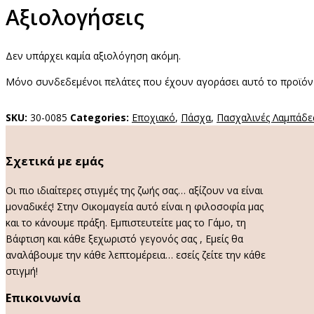
Αξιολογήσεις
Δεν υπάρχει καμία αξιολόγηση ακόμη.
Μόνο συνδεδεμένοι πελάτες που έχουν αγοράσει αυτό το προϊόν
SKU:
30-0085
Categories:
Εποχιακό
,
Πάσχα
,
Πασχαλινές Λαμπάδε
Σχετικά με εμάς
Οι πιο ιδιαίτερες στιγμές της ζωής σας… αξίζουν να είναι
μοναδικές! Στην Οικομαγεία αυτό είναι η φιλοσοφία μας
και το κάνουμε πράξη. Εμπιστευτείτε μας το Γάμο, τη
Βάφτιση και κάθε ξεχωριστό γεγονός σας , Εμείς θα
αναλάβουμε την κάθε λεπτομέρεια… εσείς ζείτε την κάθε
στιγμή!
Επικοινωνία