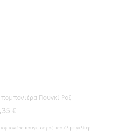
πομπονιέρα Πουγκί Ροζ
,35
€
ομπονιέρα πουγκί σε ροζ παστέλ με γκλίτερ.