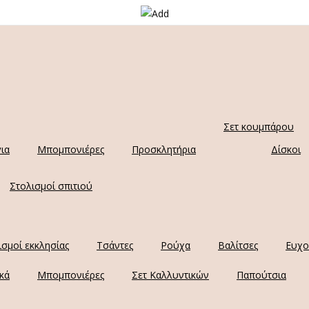
Σετ κουμπάρου
ια
Μπομπονιέρες
Προσκλητήρια
Δίσκοι
Στολισμοί σπιτιού
ισμοί εκκλησίας
Τσάντες
Ρούχα
Βαλίτσες
Ευχο
κά
Μπομπονιέρες
Σετ Καλλυντικών
Παπούτσια