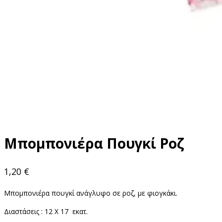
Μπομπονιέρα Πουγκί Ροζ
1,20
€
Μπομπονιέρα πουγκί ανάγλυφο σε ροζ, με φιογκάκι.
Διαστάσεις : 12 X 17 εκατ.