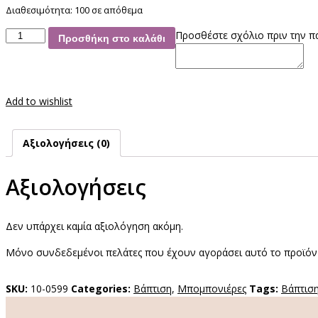
Διαθεσιμότητα:
100 σε απόθεμα
Μπομπονιέρα
Προσθέστε σχόλιο πριν την π
Προσθήκη στο καλάθι
Πουγκί
Ροζ
ποσότητα
Add to wishlist
Αξιολογήσεις (0)
Αξιολογήσεις
Δεν υπάρχει καμία αξιολόγηση ακόμη.
Μόνο συνδεδεμένοι πελάτες που έχουν αγοράσει αυτό το προϊόν
SKU:
10-0599
Categories:
Βάπτιση
,
Μπομπονιέρες
Tags:
Βάπτισ