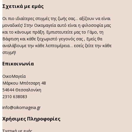
Σχετικά με εμάς
Οι πιο ιδιαίτερες στιγμές της ζωής σας… αξίζουν να είναι
μοναδικές! Στην Οικομαγεία αυτό είναι η φιλοσοφία μας
και το κάνουμε πράξη. Εμπιστευτείτε μας το Γάμο, τη
Βάφτιση και κάθε ξεχωριστό γεγονός σας , Εμείς θα
αναλάβουμε την κάθε λεπτομέρεια… εσείς ζείτε την κάθε
στιγμή!
Επικοινωνία
ΟικοΜαγεία
Μάρκου Μπότσαρη 48
54644 Θεσσαλονίκη
2310 638083
info@oikomageia.gr
Χρήσιμες Πληροφορίες
Σχετικά με εμάς