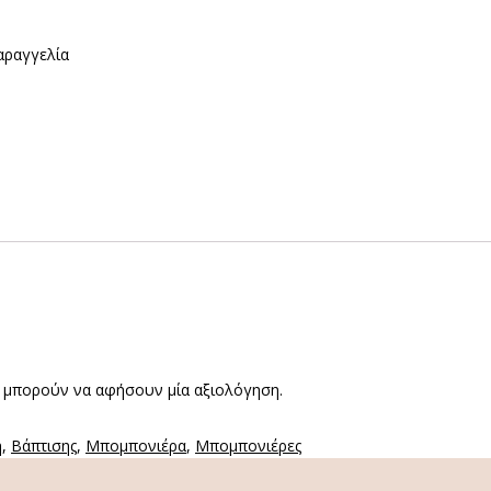
αραγγελία
 μπορούν να αφήσουν μία αξιολόγηση.
η
,
Βάπτισης
,
Μπομπονιέρα
,
Μπομπονιέρες