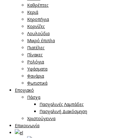
Καθρέπτες
Κεριά
Κηροπήγια
Κορνίζες
Λουλούδια
Μικρό έπιπλα
Πιατέλες
Πίνακες
Ρολόγια
Υφάσματα
Φανάρια
Φωτιστικά
Εποχιακό
Πάσχα
Πασχαλινές Λαμπάδες
Πασχαλινή Διακόσμηση
Χριστούγεννα
Επικοινωνία