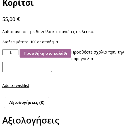
Κορίτσι
55,00
€
Λαδόπανα σετ με δαντέλα και παγιέτες σε λευκό.
Διαθεσιμότητα:
100 σε απόθεμα
Λαδόπανο
Προσθέστε σχόλιο πριν την
Προσθήκη στο καλάθι
Δαντέλα
παραγγελία
Παγιέτες
Κορίτσι
ποσότητα
Add to wishlist
Αξιολογήσεις (0)
Αξιολογήσεις