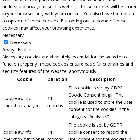
understand how you use this website. These cookies will be stored
in your browser only with your consent. You also have the option
to opt-out of these cookies. But opting out of some of these
cookies may affect your browsing experience.
Necessary
Necessary
Always Enabled
Necessary cookies are absolutely essential for the website to
function properly. These cookies ensure basic functionalities and
security features of the website, anonymously.
Cookie
Duration
Description
This cookie is set by GDPR
Cookie Consent plugin. The
cookielawinfo-
11
cookie is used to store the user
checkbox-analytics
months
consent for the cookies in the
category "Analytics".
The cookie is set by GDPR
cookielawinfo-
11
cookie consent to record the
checkbox-functional
months
user consent for the cookies in