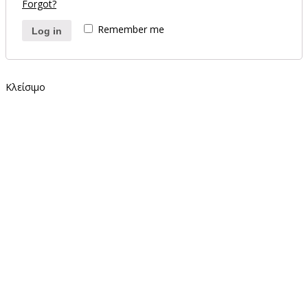
Forgot?
Remember me
Log in
Κλείσιμο