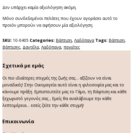
Δεν υπάρχει καμία αξιολόγηση ακόμη.
Μόνο συνδεδεμένοι πελάτες που έχουν αγοράσει αυτό το
προϊόν μπορούν να αφήσουν μία αξιολόγηση.
SKU:
10-0405
Categories:
Βάπτιση
,
Λαδόπανα
Tags:
Βάπτιση
,
Βάπτισης
,
Δαντέλα
,
Λαδόπανα
,
παγιέτες
Σχετικά με εμάς
Οι πιο ιδιαίτερες στιγμές της ζωής σας… αξίζουν να είναι
μοναδικές! Στην Οικομαγεία αυτό είναι η φιλοσοφία μας και το
κάνουμε πράξη. Εμπιστευτείτε μας το Γάμο, τη Βάφτιση και κάθε
ξεχωριστό γεγονός σας , Εμείς θα αναλάβουμε την κάθε
λεπτομέρεια… εσείς ζείτε την κάθε στιγμή!
Επικοινωνία