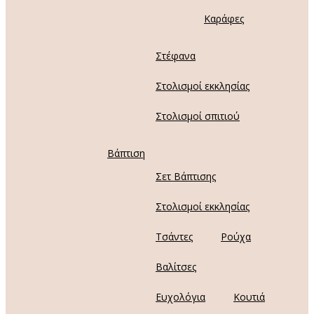
Καράφες
Στέφανα
Στολισμοί εκκλησίας
Στολισμοί σπιτιού
Βάπτιση
Σετ Βάπτισης
Στολισμοί εκκλησίας
Τσάντες
Ρούχα
Βαλίτσες
Ευχολόγια
Κουτιά