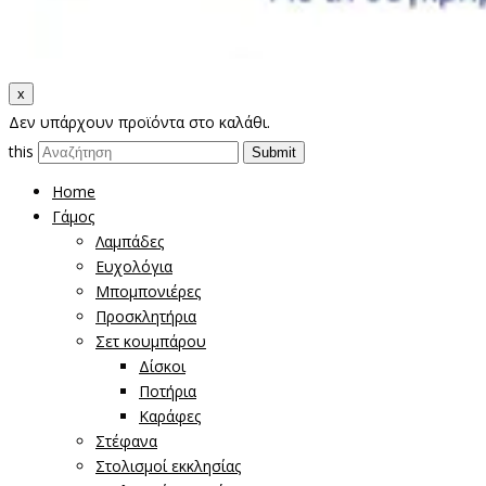
x
Δεν υπάρχουν προϊόντα στο καλάθι.
this
Home
Γάμος
Λαμπάδες
Ευχολόγια
Μπομπονιέρες
Προσκλητήρια
Σετ κουμπάρου
Δίσκοι
Ποτήρια
Καράφες
Στέφανα
Στολισμοί εκκλησίας