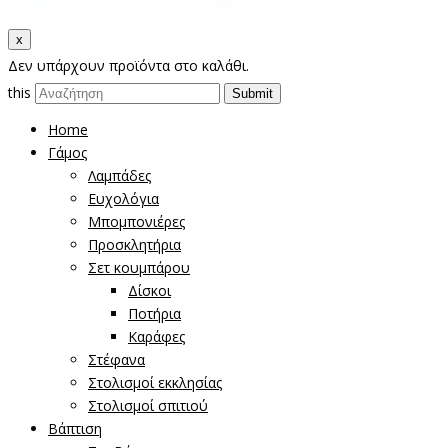
x
Δεν υπάρχουν προϊόντα στο καλάθι.
this
Home
Γάμος
Λαμπάδες
Ευχολόγια
Μπομπονιέρες
Προσκλητήρια
Σετ κουμπάρου
Δίσκοι
Ποτήρια
Καράφες
Στέφανα
Στολισμοί εκκλησίας
Στολισμοί σπιτιού
Βάπτιση