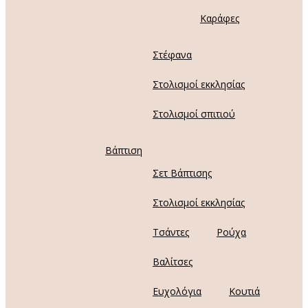
Καράφες
Στέφανα
Στολισμοί εκκλησίας
Στολισμοί σπιτιού
Βάπτιση
Σετ Βάπτισης
Στολισμοί εκκλησίας
Τσάντες
Ρούχα
Βαλίτσες
Ευχολόγια
Κουτιά