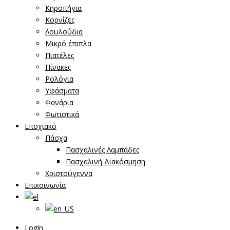
Κηροπήγια
Κορνίζες
Λουλούδια
Μικρό έπιπλα
Πιατέλες
Πίνακες
Ρολόγια
Υφάσματα
Φανάρια
Φωτιστικά
Εποχιακό
Πάσχα
Πασχαλινές Λαμπάδες
Πασχαλινή Διακόσμηση
Χριστούγεννα
Επικοινωνία
Login