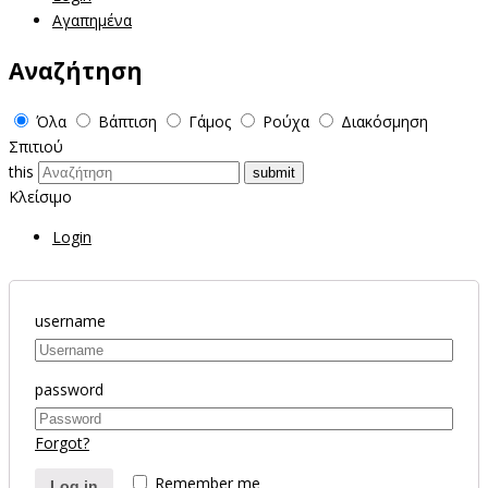
Αγαπημένα
Αναζήτηση
Όλα
Βάπτιση
Γάμος
Ρούχα
Διακόσμηση
Σπιτιού
this
Κλείσιμο
Login
username
password
Forgot?
Remember me
Log in