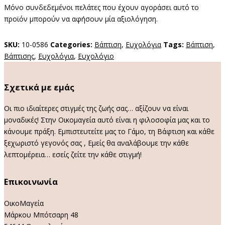
Μόνο συνδεδεμένοι πελάτες που έχουν αγοράσει αυτό το
προϊόν μπορούν να αφήσουν μία αξιολόγηση.
SKU:
10-0586
Categories:
Βάπτιση
,
Ευχολόγια
Tags:
Βάπτιση
,
Βάπτισης
,
Ευχολόγια
,
Ευχολόγιο
Σχετικά με εμάς
Οι πιο ιδιαίτερες στιγμές της ζωής σας… αξίζουν να είναι
μοναδικές! Στην Οικομαγεία αυτό είναι η φιλοσοφία μας και το
κάνουμε πράξη. Εμπιστευτείτε μας το Γάμο, τη Βάφτιση και κάθε
ξεχωριστό γεγονός σας , Εμείς θα αναλάβουμε την κάθε
λεπτομέρεια… εσείς ζείτε την κάθε στιγμή!
Επικοινωνία
ΟικοΜαγεία
Μάρκου Μπότσαρη 48