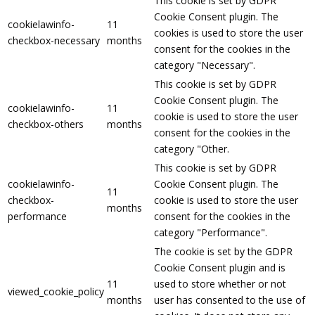
This cookie is set by GDPR
Cookie Consent plugin. The
cookielawinfo-
11
cookies is used to store the user
checkbox-necessary
months
consent for the cookies in the
category "Necessary".
This cookie is set by GDPR
Cookie Consent plugin. The
cookielawinfo-
11
cookie is used to store the user
checkbox-others
months
consent for the cookies in the
category "Other.
This cookie is set by GDPR
cookielawinfo-
Cookie Consent plugin. The
11
checkbox-
cookie is used to store the user
months
performance
consent for the cookies in the
category "Performance".
The cookie is set by the GDPR
Cookie Consent plugin and is
11
used to store whether or not
viewed_cookie_policy
months
user has consented to the use of