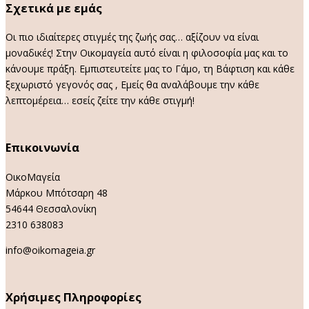
Σχετικά με εμάς
Οι πιο ιδιαίτερες στιγμές της ζωής σας… αξίζουν να είναι
μοναδικές! Στην Οικομαγεία αυτό είναι η φιλοσοφία μας και το
κάνουμε πράξη. Εμπιστευτείτε μας το Γάμο, τη Βάφτιση και κάθε
ξεχωριστό γεγονός σας , Εμείς θα αναλάβουμε την κάθε
λεπτομέρεια… εσείς ζείτε την κάθε στιγμή!
Επικοινωνία
ΟικοΜαγεία
Μάρκου Μπότσαρη 48
54644 Θεσσαλονίκη
2310 638083
info@oikomageia.gr
Χρήσιμες Πληροφορίες