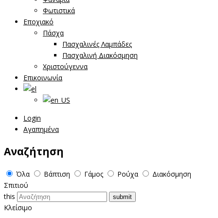
Φωτιστικά
Εποχιακό
Πάσχα
Πασχαλινές Λαμπάδες
Πασχαλινή Διακόσμηση
Χριστούγεννα
Επικοινωνία
Login
Αγαπημένα
Αναζήτηση
Όλα
Βάπτιση
Γάμος
Ρούχα
Διακόσμηση
Σπιτιού
this
Κλείσιμο