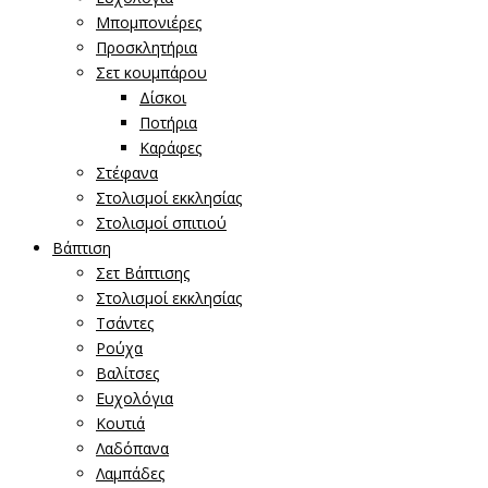
Μπομπονιέρες
Προσκλητήρια
Σετ κουμπάρου
Δίσκοι
Ποτήρια
Καράφες
Στέφανα
Στολισμοί εκκλησίας
Στολισμοί σπιτιού
Βάπτιση
Σετ Βάπτισης
Στολισμοί εκκλησίας
Τσάντες
Ρούχα
Βαλίτσες
Ευχολόγια
Κουτιά
Λαδόπανα
Λαμπάδες