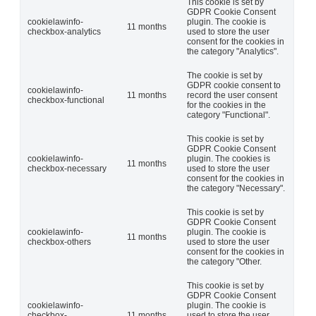
This cookie is set by
GDPR Cookie Consent
cookielawinfo-
plugin. The cookie is
11 months
checkbox-analytics
used to store the user
consent for the cookies in
the category "Analytics".
The cookie is set by
GDPR cookie consent to
cookielawinfo-
11 months
record the user consent
checkbox-functional
for the cookies in the
category "Functional".
This cookie is set by
GDPR Cookie Consent
cookielawinfo-
plugin. The cookies is
11 months
checkbox-necessary
used to store the user
consent for the cookies in
the category "Necessary".
This cookie is set by
GDPR Cookie Consent
cookielawinfo-
plugin. The cookie is
11 months
checkbox-others
used to store the user
consent for the cookies in
the category "Other.
This cookie is set by
GDPR Cookie Consent
cookielawinfo-
plugin. The cookie is
checkbox-
11 months
used to store the user