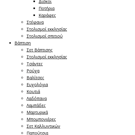
Δίσκοι
Ποτήρια
Καράφες
Στέφανα
Στολισμοί εκκλησίας
Στολισμοί σπιτιού
Βάπτιση
Σετ Βάπτισης
Στολισμοί εκκλησίας
Τσάντες
Ρούχα
Βαλίτσες
Ευχολόγια
Κουτιά
Λαδόπανα
Λαμπάδες
Μαρτυρικά
Μπομπονιέρες
Σετ Καλλυντικών
Παπούτσια