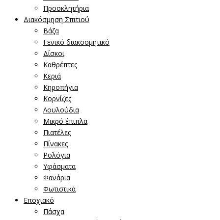
Προσκλητήρια
Διακόσμηση Σπιτιού
Βάζα
Γενικό διακοσμητικό
Δίσκοι
Καθρέπτες
Κεριά
Κηροπήγια
Κορνίζες
Λουλούδια
Μικρό έπιπλα
Πιατέλες
Πίνακες
Ρολόγια
Υφάσματα
Φανάρια
Φωτιστικά
Εποχιακό
Πάσχα