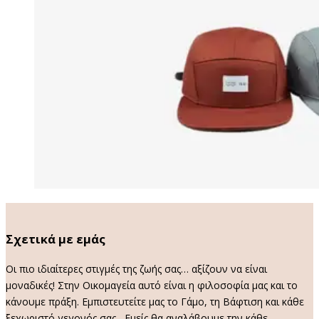
Σχετικά με εμάς
Οι πιο ιδιαίτερες στιγμές της ζωής σας… αξίζουν να είναι
μοναδικές! Στην Οικομαγεία αυτό είναι η φιλοσοφία μας και το
κάνουμε πράξη. Εμπιστευτείτε μας το Γάμο, τη Βάφτιση και κάθε
ξεχωριστό γεγονός σας , Εμείς θα αναλάβουμε την κάθε