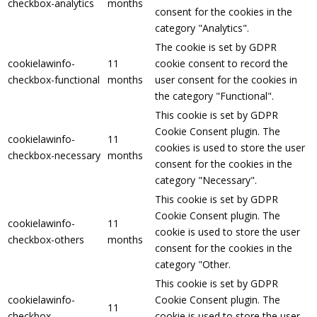
checkbox-analytics
months
consent for the cookies in the
category "Analytics".
The cookie is set by GDPR
cookielawinfo-
11
cookie consent to record the
checkbox-functional
months
user consent for the cookies in
the category "Functional".
This cookie is set by GDPR
Cookie Consent plugin. The
cookielawinfo-
11
cookies is used to store the user
checkbox-necessary
months
consent for the cookies in the
category "Necessary".
This cookie is set by GDPR
Cookie Consent plugin. The
cookielawinfo-
11
cookie is used to store the user
checkbox-others
months
consent for the cookies in the
category "Other.
This cookie is set by GDPR
cookielawinfo-
Cookie Consent plugin. The
11
checkbox-
cookie is used to store the user