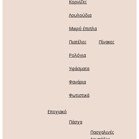
Κορνίζες
Λουλούδια
Μικρό έπιπλα
Πιατέλες
Πίνακες
Ρολόγια
Υφάσματα
Φανάρια
Φωτιστικά
Εποχιακό
Πάσχα
Πασχαλινές