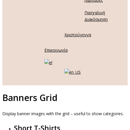
Λαμπάδες
Πασχαλινή
Διακόσμηση
Χριστούγεννα
Επικοινωνία
Banners Grid
Display banner images with the grid – useful to show categories.
Short T-Shirts