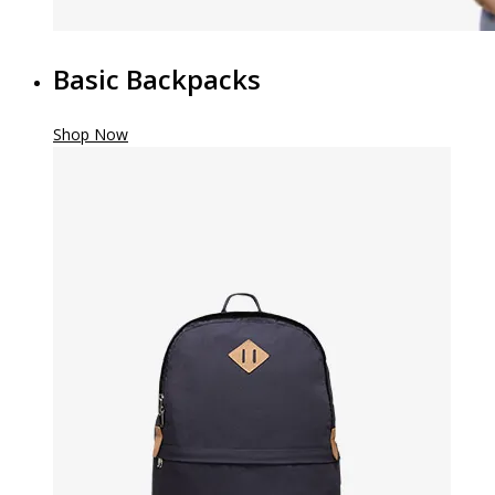
Basic Backpacks
Shop Now