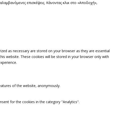
αναλαμβανόμενες επισκέψεις. Κάνοντας κλικ στο «Αποδοχή»,
rized as necessary are stored on your browser as they are essential
this website. These cookies will be stored in your browser only with
experience.
features of the website, anonymously.
sent for the cookies in the category "Analytics".