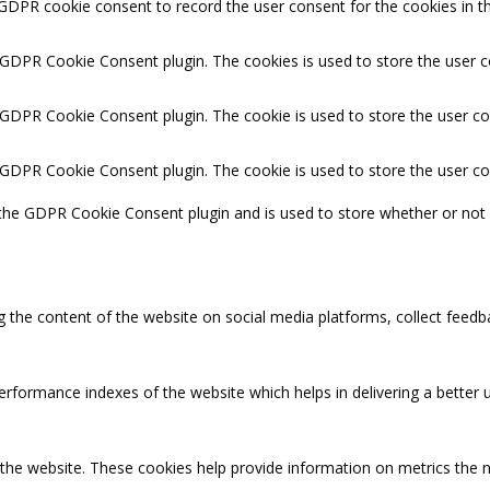
 GDPR cookie consent to record the user consent for the cookies in th
y GDPR Cookie Consent plugin. The cookies is used to store the user c
y GDPR Cookie Consent plugin. The cookie is used to store the user co
y GDPR Cookie Consent plugin. The cookie is used to store the user c
 the GDPR Cookie Consent plugin and is used to store whether or not 
ng the content of the website on social media platforms, collect feedb
ormance indexes of the website which helps in delivering a better us
 the website. These cookies help provide information on metrics the nu