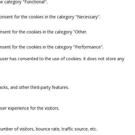
e category "Functional".
onsent for the cookies in the category "Necessary".
nsent for the cookies in the category "Other.
onsent for the cookies in the category "Performance".
user has consented to the use of cookies. It does not store any
acks, and other third-party features.
er experience for the visitors.
mber of visitors, bounce rate, traffic source, etc.