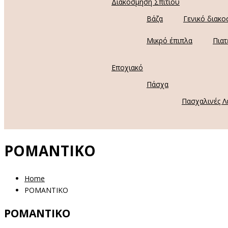
Διακόσμηση Σπιτιού
Βάζα
Γενικό διακο
Μικρό έπιπλα
Πιατ
Εποχιακό
Πάσχα
Πασχαλινές Λ
ΡΟΜΑΝΤΙΚΟ
Home
ΡΟΜΑΝΤΙΚΟ
ΡΟΜΑΝΤΙΚΟ