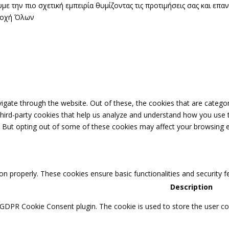
ε την πιο σχετική εμπειρία θυμίζοντας τις προτιμήσεις σας και επ
οχή Όλων
igate through the website. Out of these, the cookies that are catego
 third-party cookies that help us analyze and understand how you use 
. But opting out of some of these cookies may affect your browsing 
ion properly. These cookies ensure basic functionalities and security 
Description
 GDPR Cookie Consent plugin. The cookie is used to store the user con