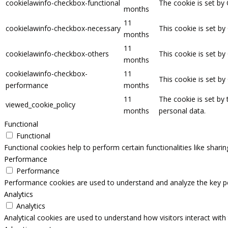
cookielawinfo-checkbox-functional
The cookie is set by
months
11
cookielawinfo-checkbox-necessary
This cookie is set b
months
11
cookielawinfo-checkbox-others
This cookie is set b
months
cookielawinfo-checkbox-
11
This cookie is set b
performance
months
11
The cookie is set by
viewed_cookie_policy
months
personal data.
Functional
Functional
Functional cookies help to perform certain functionalities like shari
Performance
Performance
Performance cookies are used to understand and analyze the key perf
Analytics
Analytics
Analytical cookies are used to understand how visitors interact with