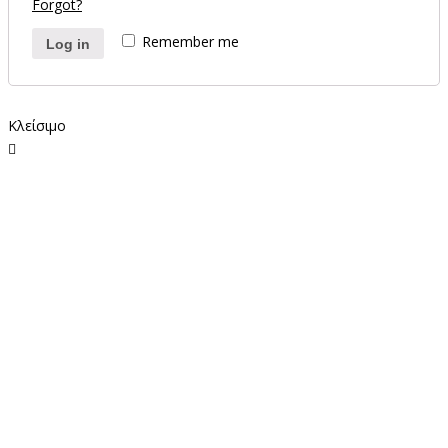
Forgot?
Remember me
Log in
Κλείσιμο