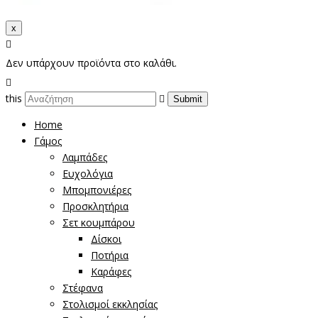
x
Δεν υπάρχουν προϊόντα στο καλάθι.
this
Home
Γάμος
Λαμπάδες
Ευχολόγια
Μπομπονιέρες
Προσκλητήρια
Σετ κουμπάρου
Δίσκοι
Ποτήρια
Καράφες
Στέφανα
Στολισμοί εκκλησίας