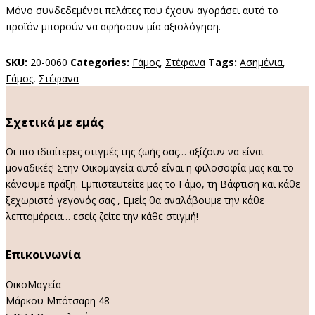
Μόνο συνδεδεμένοι πελάτες που έχουν αγοράσει αυτό το
προϊόν μπορούν να αφήσουν μία αξιολόγηση.
SKU:
20-0060
Categories:
Γάμος
,
Στέφανα
Tags:
Ασημένια
,
Γάμος
,
Στέφανα
Σχετικά με εμάς
Οι πιο ιδιαίτερες στιγμές της ζωής σας… αξίζουν να είναι
μοναδικές! Στην Οικομαγεία αυτό είναι η φιλοσοφία μας και το
κάνουμε πράξη. Εμπιστευτείτε μας το Γάμο, τη Βάφτιση και κάθε
ξεχωριστό γεγονός σας , Εμείς θα αναλάβουμε την κάθε
λεπτομέρεια… εσείς ζείτε την κάθε στιγμή!
Επικοινωνία
ΟικοΜαγεία
Μάρκου Μπότσαρη 48