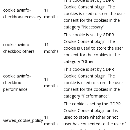
This cookie is set by GDPR
Cookie Consent plugin. The
cookielawinfo-
11
cookies is used to store the user
checkbox-necessary
months
consent for the cookies in the
category "Necessary".
This cookie is set by GDPR
Cookie Consent plugin. The
cookielawinfo-
11
cookie is used to store the user
checkbox-others
months
consent for the cookies in the
category "Other.
This cookie is set by GDPR
cookielawinfo-
Cookie Consent plugin. The
11
checkbox-
cookie is used to store the user
months
performance
consent for the cookies in the
category "Performance".
The cookie is set by the GDPR
Cookie Consent plugin and is
11
used to store whether or not
viewed_cookie_policy
months
user has consented to the use of