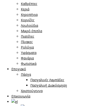
Καθρέπτες
Κεριά
Κηροπήγια
Κορνίζες
Λουλούδια
Μικρό έπιπλα
Πιατέλες
Πίνακες
Ρολόγια
Υφάσματα
Φανάρια
Φωτιστικά
Εποχιακό
Πάσχα
Πασχαλινές Λαμπάδες
Πασχαλινή Διακόσμηση
Χριστούγεννα
Επικοινωνία