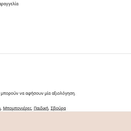
αραγγελία
 μπορούν να αφήσουν μία αξιολόγηση.
η
,
Μπομπονιέρες
,
Παιδική
,
Σβούρα