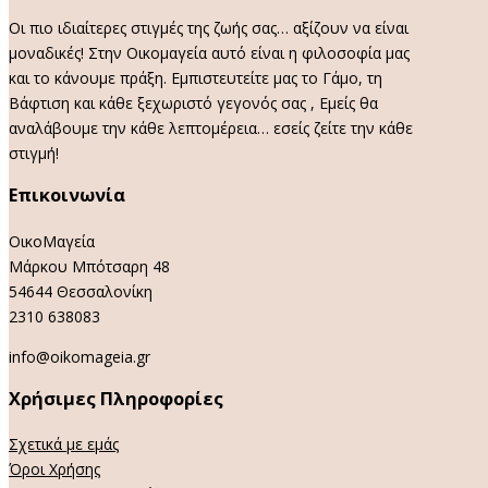
Οι πιο ιδιαίτερες στιγμές της ζωής σας… αξίζουν να είναι
μοναδικές! Στην Οικομαγεία αυτό είναι η φιλοσοφία μας
και το κάνουμε πράξη. Εμπιστευτείτε μας το Γάμο, τη
Βάφτιση και κάθε ξεχωριστό γεγονός σας , Εμείς θα
αναλάβουμε την κάθε λεπτομέρεια… εσείς ζείτε την κάθε
στιγμή!
Επικοινωνία
ΟικοΜαγεία
Μάρκου Μπότσαρη 48
54644 Θεσσαλονίκη
2310 638083
info@oikomageia.gr
Χρήσιμες Πληροφορίες
Σχετικά με εμάς
Όροι Χρήσης