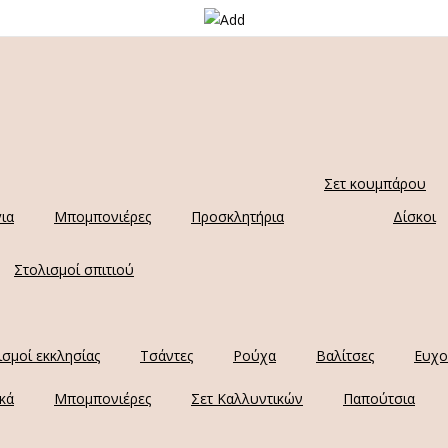
Σετ κουμπάρου
ια
Μπομπονιέρες
Προσκλητήρια
Δίσκοι
Στολισμοί σπιτιού
ισμοί εκκλησίας
Τσάντες
Ρούχα
Βαλίτσες
Ευχο
κά
Μπομπονιέρες
Σετ Καλλυντικών
Παπούτσια