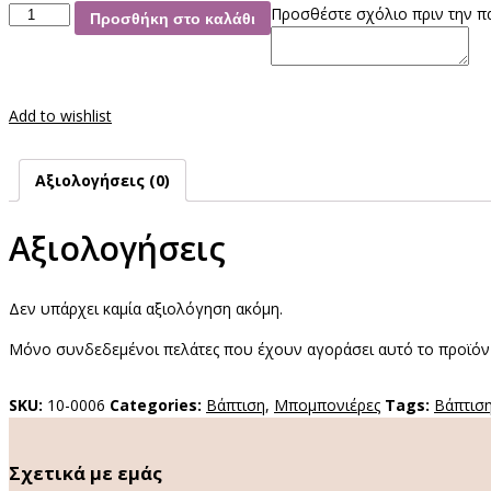
Σβούρα
Προσθέστε σχόλιο πριν την π
Προσθήκη στο καλάθι
Παιδική
ποσότητα
Add to wishlist
Αξιολογήσεις (0)
Αξιολογήσεις
Δεν υπάρχει καμία αξιολόγηση ακόμη.
Μόνο συνδεδεμένοι πελάτες που έχουν αγοράσει αυτό το προϊόν
SKU:
10-0006
Categories:
Βάπτιση
,
Μπομπονιέρες
Tags:
Βάπτισ
Σχετικά με εμάς