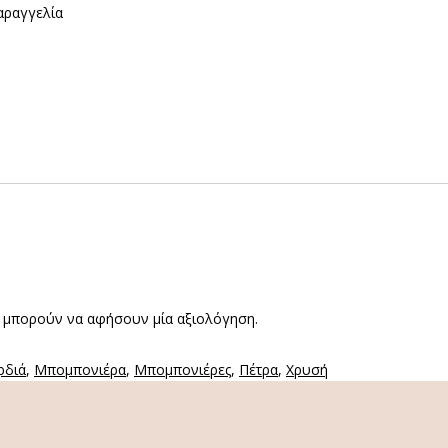
αραγγελία
 μπορούν να αφήσουν μία αξιολόγηση.
ρδιά
,
Μπομπονιέρα
,
Μπομπονιέρες
,
Πέτρα
,
Χρυσή