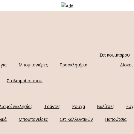
Σετ κουμπάρου
για
Μπομπονιέρες
Προσκλητήρια
Δίσκοι
Στολισμοί σπιτιού
λισμοί εκκλησίας
Τσάντες
Ρούχα
Βαλίτσες
Ευχ
ικά
Μπομπονιέρες
Σετ Καλλυντικών
Παπούτσια