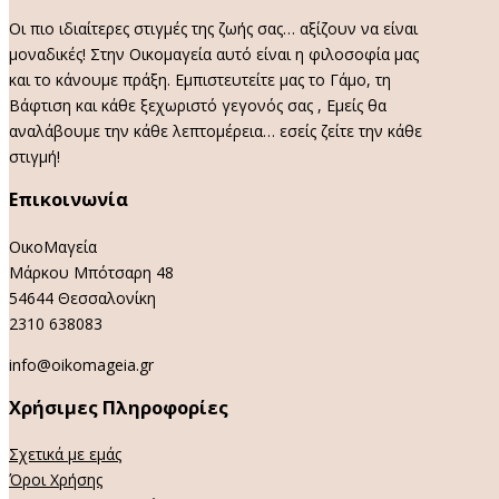
Οι πιο ιδιαίτερες στιγμές της ζωής σας… αξίζουν να είναι
μοναδικές! Στην Οικομαγεία αυτό είναι η φιλοσοφία μας
και το κάνουμε πράξη. Εμπιστευτείτε μας το Γάμο, τη
Βάφτιση και κάθε ξεχωριστό γεγονός σας , Εμείς θα
αναλάβουμε την κάθε λεπτομέρεια… εσείς ζείτε την κάθε
στιγμή!
Επικοινωνία
ΟικοΜαγεία
Μάρκου Μπότσαρη 48
54644 Θεσσαλονίκη
2310 638083
info@oikomageia.gr
Χρήσιμες Πληροφορίες
Σχετικά με εμάς
Όροι Χρήσης