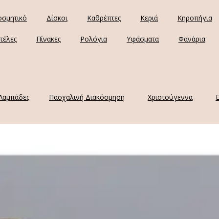
οσμητικό
Δίσκοι
Καθρέπτες
Κεριά
Κηροπήγια
τέλες
Πίνακες
Ρολόγια
Υφάσματα
Φανάρια
Λαμπάδες
Πασχαλινή Διακόσμηση
Χριστούγεννα