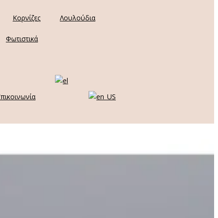
Κορνίζες
Λουλούδια
Φωτιστικά
Επικοινωνία