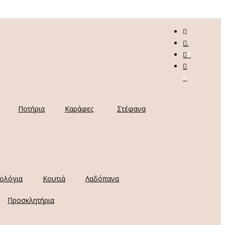
.
0
0
Ποτήρια
Καράφες
Στέφανα
ολόγια
Κουτιά
Λαδόπανα
Προσκλητήρια