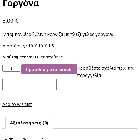
Γοργόνα
3,00
€
Μπομπονιέρα ξύλινη κορνίζα με πλέξι γκλας γοργόνα.
Διαστάσεις : 10 X 10 X 1.5
Διαθεσιμότητα:
100 σε απόθεμα
Μπομπονιέρα
Προσθέστε σχόλιο πριν την
Προσθήκη στο καλάθι
Κορνίζα
παραγγελία
Γοργόνα
ποσότητα
Add to wishlist
Αξιολογήσεις (0)