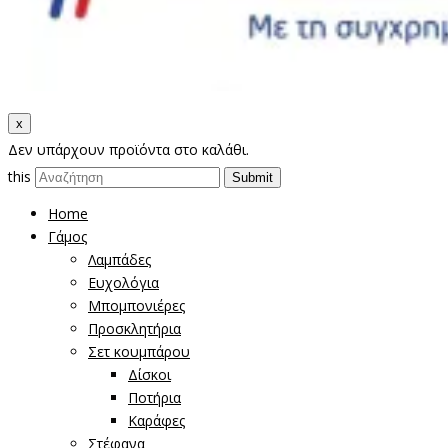
x
Δεν υπάρχουν προϊόντα στο καλάθι.
this
Home
Γάμος
Λαμπάδες
Ευχολόγια
Μπομπονιέρες
Προσκλητήρια
Σετ κουμπάρου
Δίσκοι
Ποτήρια
Καράφες
Στέφανα