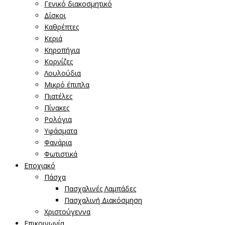
Γενικό διακοσμητικό
Δίσκοι
Καθρέπτες
Κεριά
Κηροπήγια
Κορνίζες
Λουλούδια
Μικρό έπιπλα
Πιατέλες
Πίνακες
Ρολόγια
Υφάσματα
Φανάρια
Φωτιστικά
Εποχιακό
Πάσχα
Πασχαλινές Λαμπάδες
Πασχαλινή Διακόσμηση
Χριστούγεννα
Επικοινωνία