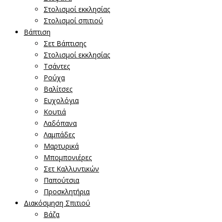
Στολισμοί εκκλησίας
Στολισμοί σπιτιού
Βάπτιση
Σετ Βάπτισης
Στολισμοί εκκλησίας
Τσάντες
Ρούχα
Βαλίτσες
Ευχολόγια
Κουτιά
Λαδόπανα
Λαμπάδες
Μαρτυρικά
Μπομπονιέρες
Σετ Καλλυντικών
Παπούτσια
Προσκλητήρια
Διακόσμηση Σπιτιού
Βάζα