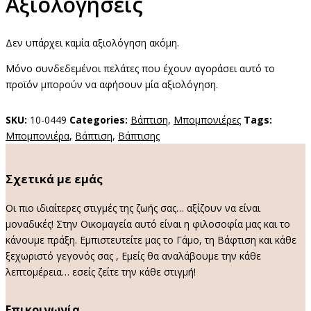
Αξιολογήσεις
Δεν υπάρχει καμία αξιολόγηση ακόμη.
Μόνο συνδεδεμένοι πελάτες που έχουν αγοράσει αυτό το
προϊόν μπορούν να αφήσουν μία αξιολόγηση.
SKU:
10-0449
Categories:
Βάπτιση
,
Μπομπονιέρες
Tags:
Mπομπονιέρα
,
Βάπτιση
,
Βάπτισης
Σχετικά με εμάς
Οι πιο ιδιαίτερες στιγμές της ζωής σας… αξίζουν να είναι
μοναδικές! Στην Οικομαγεία αυτό είναι η φιλοσοφία μας και το
κάνουμε πράξη. Εμπιστευτείτε μας το Γάμο, τη Βάφτιση και κάθε
ξεχωριστό γεγονός σας , Εμείς θα αναλάβουμε την κάθε
λεπτομέρεια… εσείς ζείτε την κάθε στιγμή!
Επικοινωνία