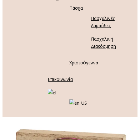
Πάσχα
Πασχαλινές
Λαμπάδες
Πασχαλινή
Διακόσμηση
Χριστούγεννα
Επικοινωνία