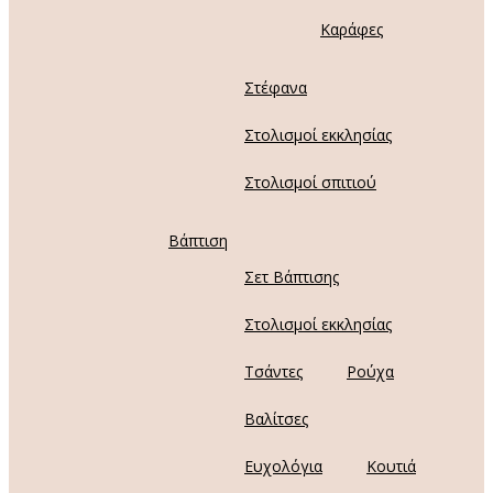
Καράφες
Στέφανα
Στολισμοί εκκλησίας
Στολισμοί σπιτιού
Βάπτιση
Σετ Βάπτισης
Στολισμοί εκκλησίας
Τσάντες
Ρούχα
Βαλίτσες
Ευχολόγια
Κουτιά