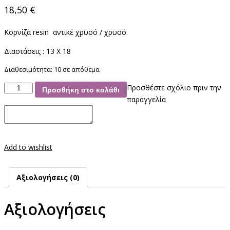
18,50
€
Κορνίζα resin αντικέ χρυσό / χρυσό.
Διαστάσεις : 13 X 18
Διαθεσιμότητα:
10 σε απόθεμα
Κορνίζα
Προσθέστε σχόλιο πριν την
Προσθήκη στο καλάθι
Resin
παραγγελία
ποσότητα
Add to wishlist
Αξιολογήσεις (0)
Αξιολογήσεις