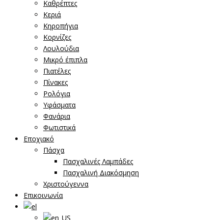
Καθρέπτες
Κεριά
Κηροπήγια
Κορνίζες
Λουλούδια
Μικρό έπιπλα
Πιατέλες
Πίνακες
Ρολόγια
Υφάσματα
Φανάρια
Φωτιστικά
Εποχιακό
Πάσχα
Πασχαλινές Λαμπάδες
Πασχαλινή Διακόσμηση
Χριστούγεννα
Επικοινωνία