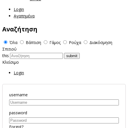
Login
Αγαπημένα
Αναζήτηση
Όλα
Βάπτιση
Γάμος
Ρούχα
Διακόσμηση
Σπιτιού
this
Κλείσιμο
Login
username
password
Forgot?