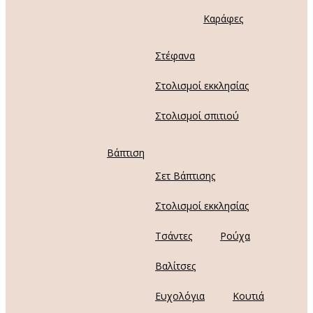
Καράφες
Στέφανα
Στολισμοί εκκλησίας
Στολισμοί σπιτιού
Βάπτιση
Σετ Βάπτισης
Στολισμοί εκκλησίας
Τσάντες
Ρούχα
Βαλίτσες
Ευχολόγια
Κουτιά