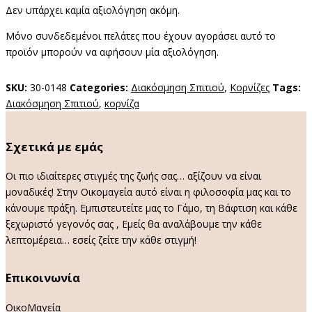
Δεν υπάρχει καμία αξιολόγηση ακόμη.
Μόνο συνδεδεμένοι πελάτες που έχουν αγοράσει αυτό το
προϊόν μπορούν να αφήσουν μία αξιολόγηση.
SKU:
30-0148
Categories:
Διακόσμηση Σπιτιού
,
Κορνίζες
Tags:
Διακόσμηση Σπιτιού
,
κορνίζα
Σχετικά με εμάς
Οι πιο ιδιαίτερες στιγμές της ζωής σας… αξίζουν να είναι
μοναδικές! Στην Οικομαγεία αυτό είναι η φιλοσοφία μας και το
κάνουμε πράξη. Εμπιστευτείτε μας το Γάμο, τη Βάφτιση και κάθε
ξεχωριστό γεγονός σας , Εμείς θα αναλάβουμε την κάθε
λεπτομέρεια… εσείς ζείτε την κάθε στιγμή!
Επικοινωνία
ΟικοΜαγεία