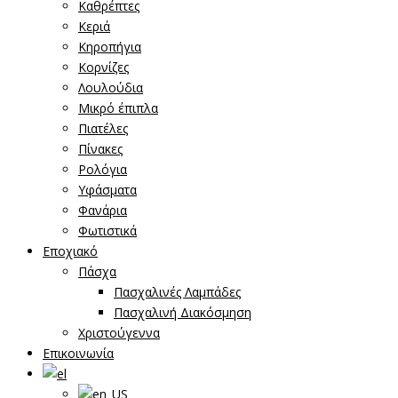
Καθρέπτες
Κεριά
Κηροπήγια
Κορνίζες
Λουλούδια
Μικρό έπιπλα
Πιατέλες
Πίνακες
Ρολόγια
Υφάσματα
Φανάρια
Φωτιστικά
Εποχιακό
Πάσχα
Πασχαλινές Λαμπάδες
Πασχαλινή Διακόσμηση
Χριστούγεννα
Επικοινωνία