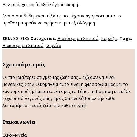
Δεν υπάρχει καμία αξιολόγηση ακόμη.
Μόνο συνδεδεμένοι πελάτες που έχουν αγοράσει αυτό το
προϊόν μπορούν να αφήσουν μία αξιολόγηση.
SKU:
30-0135
Categories:
Διακόσμηση Σπιτιού
,
Κορνίζες
Tags:
Διακόσμηση Σπιτιού
,
κορνίζα
Σχετικά με εμάς
Οι πιο ιδιαίτερες στιγμές της ζωής σας… αξίζουν να είναι
μοναδικές! Στην Οικομαγεία αυτό είναι η φιλοσοφία μας και το
κάνουμε πράξη. Εμπιστευτείτε μας το Γάμο, τη Βάφτιση και κάθε
ξεχωριστό γεγονός σας , Εμείς θα αναλάβουμε την κάθε
λεπτομέρεια… εσείς ζείτε την κάθε στιγμή!
Επικοινωνία
ΟικοΜαγεία