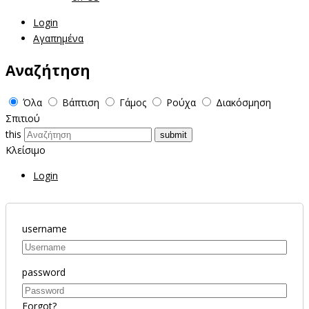
Login
Αγαπημένα
Αναζήτηση
Όλα
Βάπτιση
Γάμος
Ρούχα
Διακόσμηση
Σπιτιού
this
Κλείσιμο
Login
username
password
Forgot?