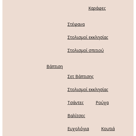
Καράφες
Στέφανα
Στολισμοί εκκλησίας
Στολισμοί σπιτιού
Βάπτιση
Σετ Βάπτισης
Στολισμοί εκκλησίας
Τσάντες
Ρούχα
Βαλίτσες
Ευχολόγια
Κουτιά